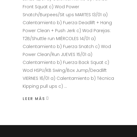
Front Squat c) Wod Power
Snatch/Burpees/Sit ups MARTES 13/01 a)
Calentamiento b) Fuerza Deadlift + Hang
Power Clean + Push Jerk c) Wod Parejas:
T2B/Shuttle run MIÉRCOLES 14/01 a)
Calentamiento b) Fuerza Snatch c) Wod
Power Clean/Run JUEVES 15/01 a)
Calentamiento b) Fuerza Back Squat c)
Wod HSPU/KB Swing/Box Jump/Deadlift
VIERNES 16/01 a) Calentamiento b) Técnica
Kipping pull ups c)
LEER MÁS