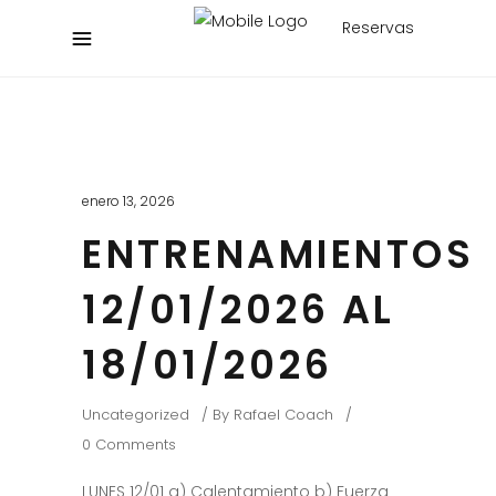
Reservas
enero 13, 2026
ENTRENAMIENTOS
12/01/2026 AL
18/01/2026
Uncategorized
By
Rafael Coach
0 Comments
LUNES 12/01 a) Calentamiento b) Fuerza