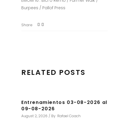
EMOM 16′: Bici o Remo / Farmer Walk /
Burpees / Pallof Press
Share
RELATED POSTS
Entrenamientos 03-08-2026 al
09-08-2026
August 2, 2026
By
Rafael Coach