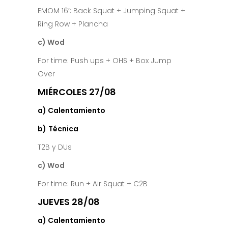
EMOM 16′: Back Squat + Jumping Squat +
Ring Row + Plancha
c) Wod
For time: Push ups + OHS + Box Jump
Over
MIÉRCOLES 27/08
a) Calentamiento
b)
Técnica
T2B y DUs
c) Wod
For time: Run + Air Squat + C2B
JUEVES 28/08
a) Calentamiento