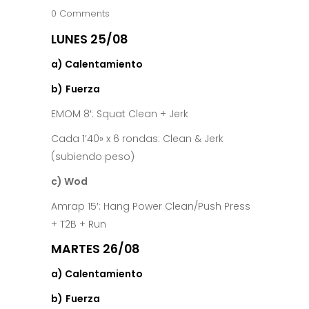
0 Comments
LUNES 25/08
a) Calentamiento
b)
Fuerza
EMOM 8′: Squat Clean + Jerk
Cada 1’40» x 6 rondas: Clean & Jerk
(subiendo peso)
c) Wod
Amrap 15′: Hang Power Clean/Push Press
+ T2B + Run
MARTES 26/08
a) Calentamiento
b)
Fuerza