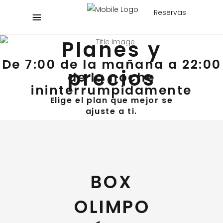
Reservas
Planes y
De 7:00 de la mañana a 22:00
precios
de la noche
ininterrumpidamente
Elige el plan que mejor se
ajuste a ti.
BOX
OLIMPO