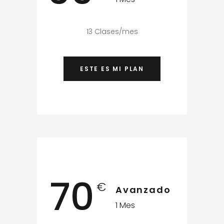
13 Clases/mes
ESTE ES MI PLAN
70
€
Avanzado
1 Mes