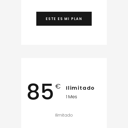
ESTE ES MI PLAN
85
€
Ilimitado
1 Mes
Ilimitado