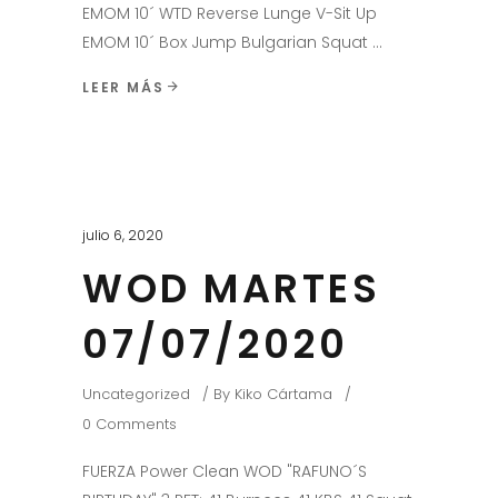
EMOM 10´ WTD Reverse Lunge V-Sit Up
EMOM 10´ Box Jump Bulgarian Squat
LEER MÁS
julio 6, 2020
WOD MARTES
07/07/2020
Uncategorized
By
Kiko Cártama
0 Comments
FUERZA Power Clean WOD "RAFUNO´S