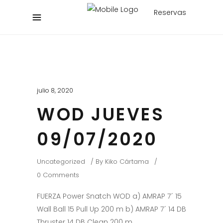
Reservas
julio 8, 2020
WOD JUEVES
09/07/2020
Uncategorized
By
Kiko Cártama
0 Comments
FUERZA Power Snatch WOD a) AMRAP 7´ 15
Wall Ball 15 Pull Up 200 m b) AMRAP 7´ 14 DB
Thruster 14 DB Clean 200 m