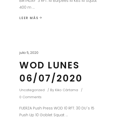
BIRTHDAY" 3 RFT: 41 Burpees 41 KBS 41 Squat
400 m
LEER MÁS
julio 5, 2020
WOD LUNES
06/07/2020
Uncategorized
By
Kiko Cártama
0 Comments
FUERZA Push Press WOD 10 RFT: 30 DU´s 15
Push Up 10 Goblet Squat