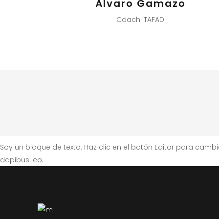
Álvaro Gamazo
Coach. TAFAD
Soy un bloque de texto. Haz clic en el botón Editar para cambiar
dapibus leo.