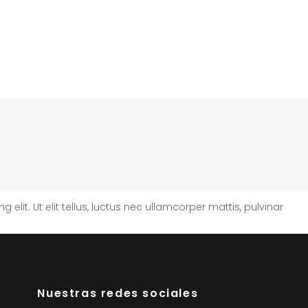
lit. Ut elit tellus, luctus nec ullamcorper mattis, pulvinar
Nuestras redes sociales