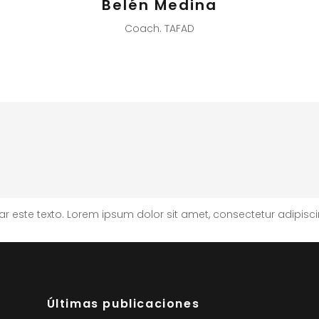
Belén Medina
Coach. TAFAD
 este texto. Lorem ipsum dolor sit amet, consectetur adipiscing e
Últimas publicaciones