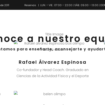
de 2011
Reservas
| LUN. – VIE.: 07:00 – 22:00 | SÁB.: 09.00 – 13.00 | DO
Pl
noce a nuestro equ
stamos para enseñarte, aconsejarte y ayudar
Rafael Álvarez Espinosa
Co-fundador y Head Coach. Graduado en
Ciencias de la Actividad Física y el Deporte