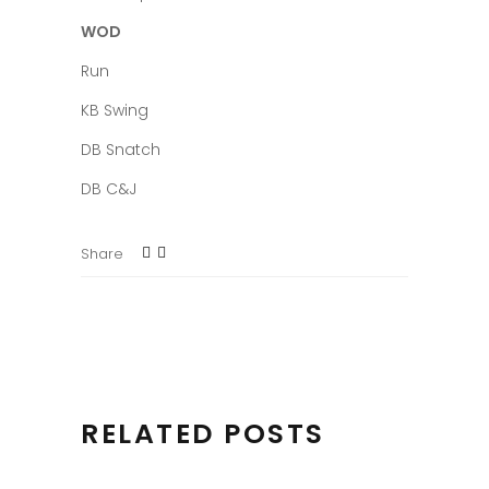
WOD
Run
KB Swing
DB Snatch
DB C&J
Share
RELATED POSTS