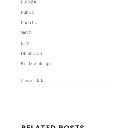
FUERZA
Pull Up
Push Up
WOD
Bike
DB Snatch
Bar Muscle Up
Share
RELATED POSTS