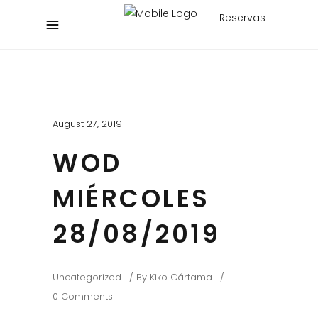
Reservas
August 27, 2019
WOD
MIÉRCOLES
28/08/2019
Uncategorized
By
Kiko Cártama
0 Comments