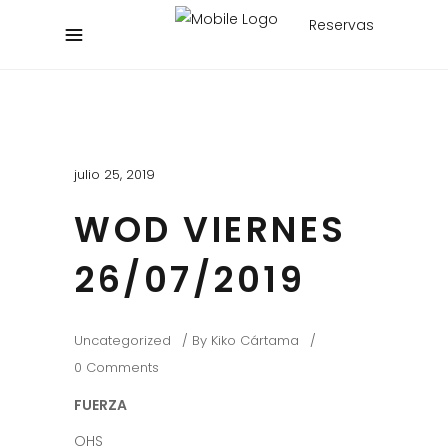
Reservas
julio 25, 2019
WOD VIERNES
26/07/2019
Uncategorized
By
Kiko Cártama
0 Comments
FUERZA
OHS