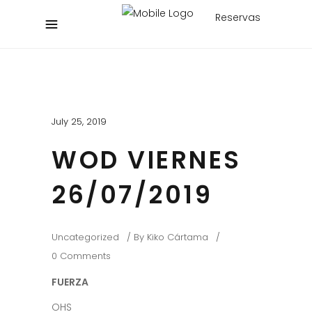
Reservas
July 25, 2019
WOD VIERNES
26/07/2019
Uncategorized
By
Kiko Cártama
0 Comments
FUERZA
OHS