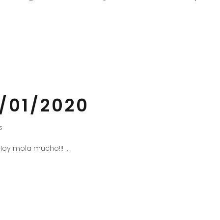
/01/2020
s
Hoy mola mucho!!!