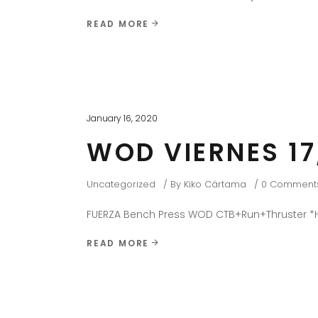
READ MORE
January 16, 2020
WOD VIERNES 17
Uncategorized
By
Kiko Cártama
0 Comment
FUERZA Bench Press WOD CTB+Run+Thruster *
READ MORE