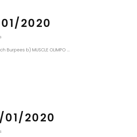
/01/2020
s
atch Burpees b) MUSCLE OLIMPO
/01/2020
s