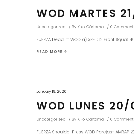
WOD MARTES 21
Uncategorized
By
Kiko Cártama
0 Comment
FUERZA DeadLift WOD a) 3RFT: 12 Front Squat 
READ MORE
January 19, 2020
WOD LUNES 20/
Uncategorized
By
Kiko Cártama
0 Comment
FUERZA Shoulder Press WOD Parejas- AMRAP 22