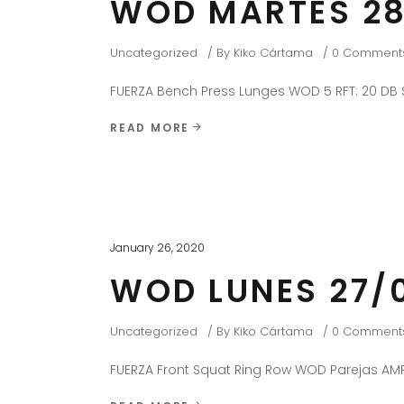
WOD MARTES 28
Uncategorized
By
Kiko Cártama
0 Comment
FUERZA Bench Press Lunges WOD 5 RFT: 20 DB 
READ MORE
January 26, 2020
WOD LUNES 27/
Uncategorized
By
Kiko Cártama
0 Comment
FUERZA Front Squat Ring Row WOD Parejas AM