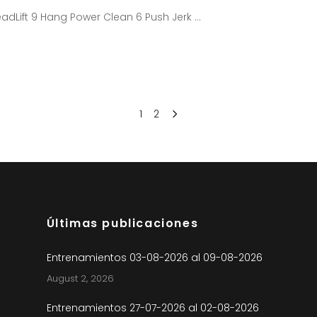
eadLift 9 Hang Power Clean 6 Push Jerk
1
2
Últimas publicaciones
Entrenamientos 03-08-2026 al 09-08-2026
August 2, 2026
Entrenamientos 27-07-2026 al 02-08-2026