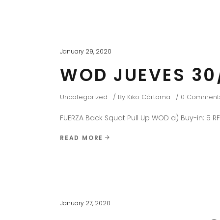
January 29, 2020
WOD JUEVES 30
Uncategorized
By
Kiko Cártama
0 Comment
FUERZA Back Squat Pull Up WOD a) Buy-in: 5 R
READ MORE
January 27, 2020