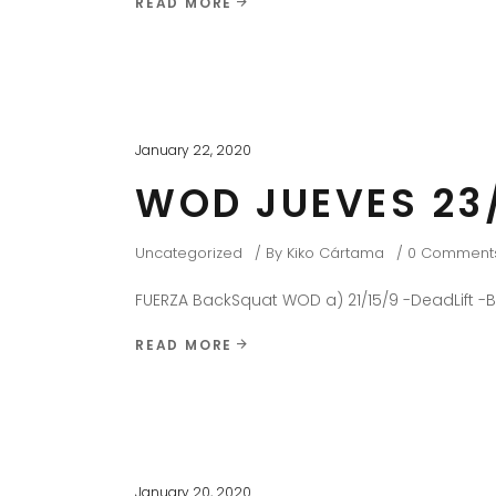
READ MORE
January 22, 2020
WOD JUEVES 23
Uncategorized
By
Kiko Cártama
0 Comment
FUERZA BackSquat WOD a) 21/15/9 -DeadLift -B
READ MORE
January 20, 2020