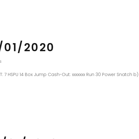
/01/2020
s
FT: 7 HSPU 14 Box Jump Cash-Out: xxxxxxx Run 30 Power Snatch 