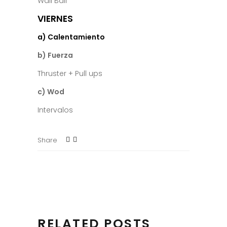
Wall Ball
VIERNES
a) Calentamiento
b) Fuerza
Thruster + Pull ups
c) Wod
Intervalos
Share
RELATED POSTS