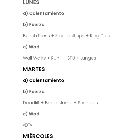
LUNES
a) Calentamiento
b) Fuerza
Bench Press + Strict pull ups + Ring Dips
c) Wod
Wall Walks + Run + HSPU + Lunges
MARTES
a) Calentamiento
b) Fuerza
Deadlift + Broad Jump + Push ups
c) Wod
«DT»
MIÉRCOLES