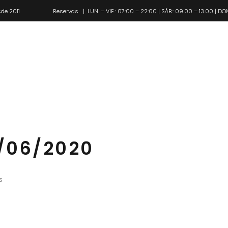
de 2011
Reservas
| LUN. – VIE.: 07:00 – 22:00 | SÁB.: 09.00 – 13.00 | DO
Pl
/06/2020
s