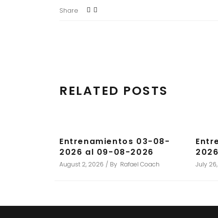
Share
RELATED POSTS
Entrenamientos 03-08-
Entr
2026 al 09-08-2026
2026
August 2, 2026
By
Rafael Coach
July 26