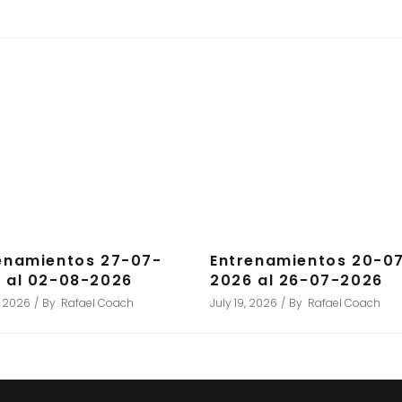
enamientos 27-07-
Entrenamientos 20-0
 al 02-08-2026
2026 al 26-07-2026
, 2026
By
Rafael Coach
July 19, 2026
By
Rafael Coach