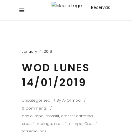
Reservas
January 14, 2019
WOD LUNES
14/01/2019
Uncategorized
By
A-Olimpo
0 Comments
box olimpo
,
crossfit
,
crossfit cartama
,
crossfit malaga
,
crossfit olimpo
,
Crossfit
torremolinos