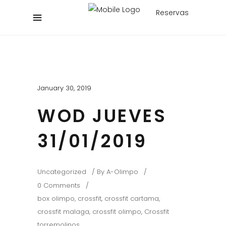
Reservas
January 30, 2019
WOD JUEVES
31/01/2019
Uncategorized
By
A-Olimpo
0 Comments
box olimpo
,
crossfit
,
crossfit cartama
,
crossfit malaga
,
crossfit olimpo
,
Crossfit
torremolinos