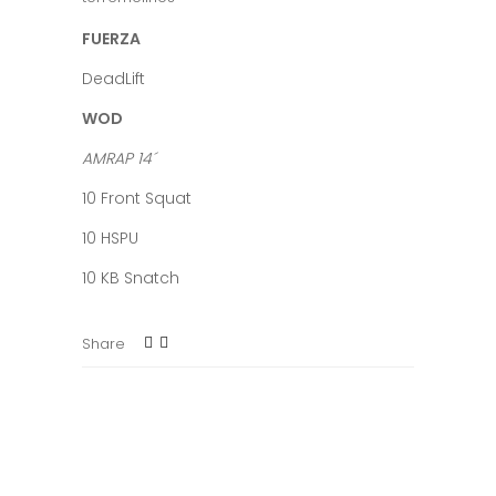
FUERZA
DeadLift
WOD
AMRAP 14´
10 Front Squat
10 HSPU
10 KB Snatch
Share