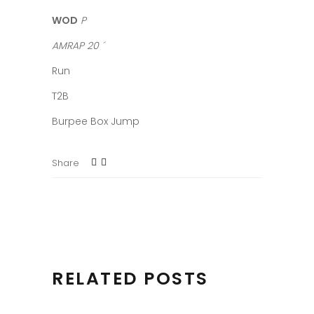
WOD
P
AMRAP 20 ´
Run
T2B
Burpee Box Jump
Share
RELATED POSTS