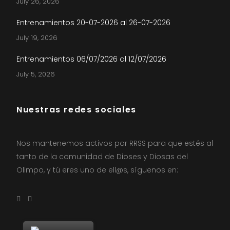
July 26, 2026
Entrenamientos 20-07-2026 al 26-07-2026
July 19, 2026
Entrenamientos 06/07/2026 al 12/07/2026
July 5, 2026
Nuestras redes sociales
Nos mantenemos activos por RRSS para que estés al
tanto de la comunidad de Dioses y Diosas del
Olimpo, y tú eres uno de ell@s, síguenos en: