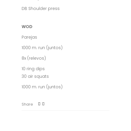
DB Shoulder press
WOD
Parejas
1000 m. run (juntos)
8x (relevos)
10 ring dips
30 air squats
1000 m. run (juntos)
Share