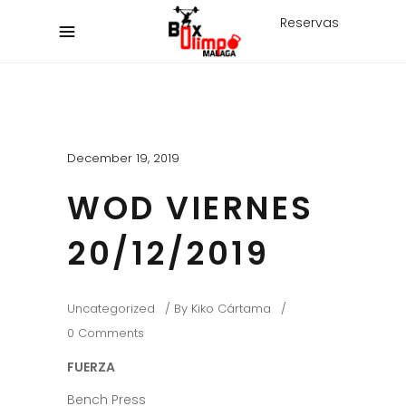
Reservas
December 19, 2019
WOD VIERNES
20/12/2019
Uncategorized
By
Kiko Cártama
0 Comments
FUERZA
Bench Press