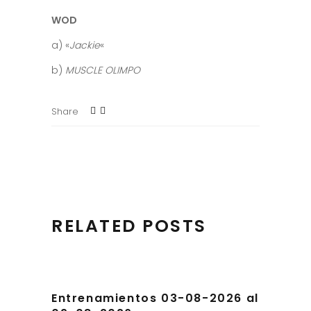
WOD
a) «
Jackie
«
b)
MUSCLE OLIMPO
Share
RELATED POSTS
Entrenamientos 03-08-2026 al