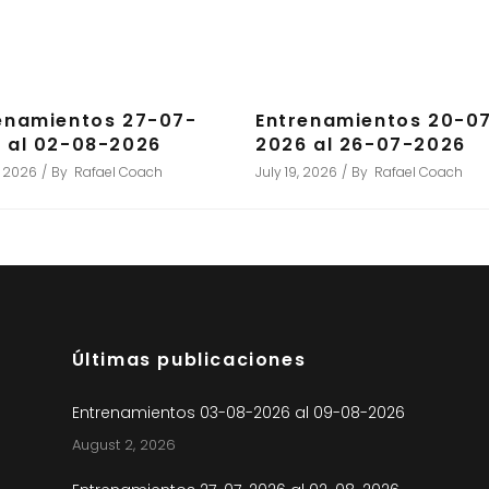
enamientos 27-07-
Entrenamientos 20-0
 al 02-08-2026
2026 al 26-07-2026
, 2026
By
Rafael Coach
July 19, 2026
By
Rafael Coach
Últimas publicaciones
Entrenamientos 03-08-2026 al 09-08-2026
August 2, 2026