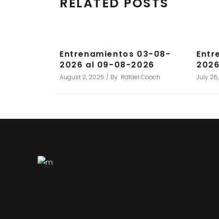
RELATED POSTS
Entrenamientos 03-08-
Entr
2026 al 09-08-2026
2026
August 2, 2026
By
Rafael Coach
July 26