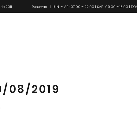
de 2011
Reservas
| LUN. – VIE.: 07:00 – 22:00 | SÁB.: 09.00 – 13.00 | DO
Pl
0/08/2019
s