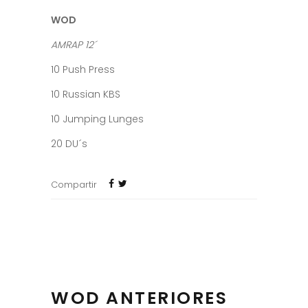
WOD
AMRAP 12´
10 Push Press
10 Russian KBS
10 Jumping Lunges
20 DU´s
Compartir
WOD ANTERIORES