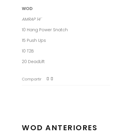
WOD
AMRAP 14´
10 Hang Power Snatch
15 Push Ups
10 T2B
20 DeadLift
Compartir
WOD ANTERIORES