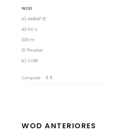
WOD
a)
AMRAP 15´
40 DU´s
200 m
10 Thruster
b)
CORE
Compartir
WOD ANTERIORES