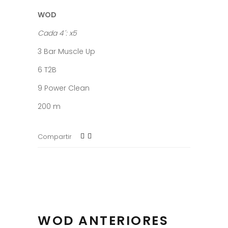
WOD
Cada 4´: x5
3 Bar Muscle Up
6 T2B
9 Power Clean
200 m
Compartir
WOD ANTERIORES