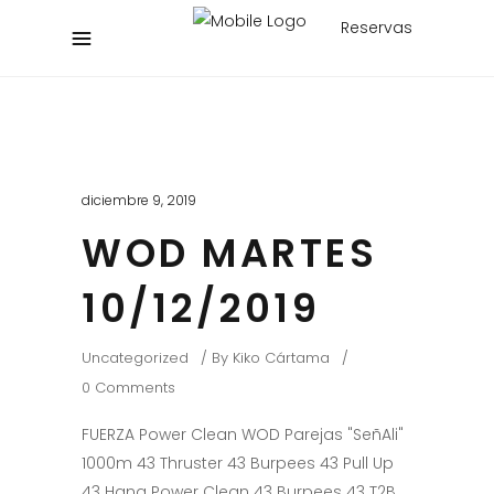
Reservas
diciembre 9, 2019
WOD MARTES
10/12/2019
Uncategorized
By
Kiko Cártama
0 Comments
FUERZA Power Clean WOD Parejas "SeñAli"
1000m 43 Thruster 43 Burpees 43 Pull Up
43 Hang Power Clean 43 Burpees 43 T2B