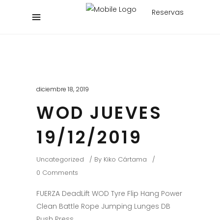
Reservas
diciembre 18, 2019
WOD JUEVES
19/12/2019
Uncategorized
By
Kiko Cártama
0 Comments
FUERZA DeadLift WOD Tyre Flip Hang Power
Clean Battle Rope Jumping Lunges DB
Push Press