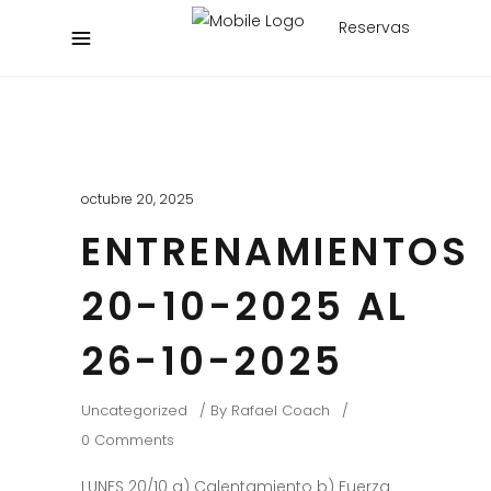
Reservas
octubre 20, 2025
ENTRENAMIENTOS
20-10-2025 AL
26-10-2025
Uncategorized
By
Rafael Coach
0 Comments
LUNES 20/10 a) Calentamiento b) Fuerza