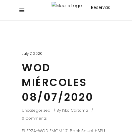
Reservas
July 7, 2020
WOD
MIÉRCOLES
08/07/2020
Uncategorized
By
Kiko Cártama
0 Comments
FUERZA-WOD EMOM 10´ Back Squat HSPU