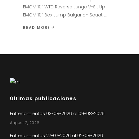
EMOM 10´ WTD Reverse Lunge V-Sit Up
EMOM 10´ Box Jump Bulgarian Squat
READ MORE
Últimas publicaciones
Entrenamientos 03-08-2026 al 09-08-2026
August 2, 2026
Entrenamientos 27-07-2026 al 02-08-2026