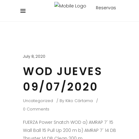
Reservas
July 8, 2020
WOD JUEVES
09/07/2020
Uncategorized
By
Kiko Cártama
0 Comments
FUERZA Power Snatch WOD a) AMRAP 7´ 15
Wall Ball 15 Pull Up 200 m b) AMRAP 7´ 14 DB
Thruster 14 DB Clean 200 m