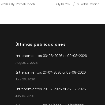
, 2026
By
Rafael Coach
July 19, 2026
By
Rafael Coach
Últimas publicaciones
Entrenamientos 03-08-2026 al 09-08-2026
August 2, 2026
Entrenamientos 27-07-2026 al 02-08-2026
July 26, 2026
Entrenamientos 20-07-2026 al 26-07-2026
July 19, 2026