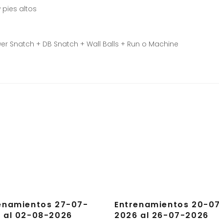
 pies altos
r Snatch + DB Snatch + Wall Balls + Run o Machine
enamientos 27-07-
Entrenamientos 20-0
 al 02-08-2026
2026 al 26-07-2026