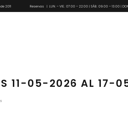
de 2011
Reservas
| LUN. – VIE.: 07:00 – 22:00 | SÁB.: 09.00 – 13.00 | DO
Pl
 11-05-2026 AL 17-0
s