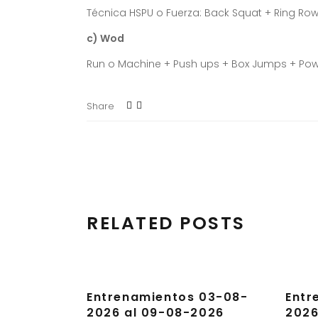
Técnica HSPU o Fuerza: Back Squat + Ring Row
c) Wod
Run o Machine + Push ups + Box Jumps + Powe
Share
RELATED POSTS
Entrenamientos 03-08-
Entr
2026 al 09-08-2026
2026