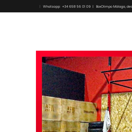
Whatsapp: +34 658 56 01 09 | BoxOlimpo Málaga, des
Inicio
Novedades