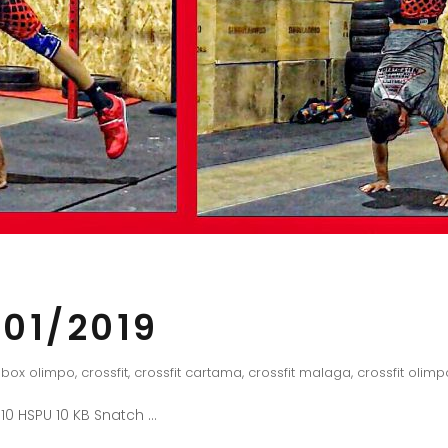
01/2019
box olimpo
,
crossfit
,
crossfit cartama
,
crossfit malaga
,
crossfit olimp
 10 HSPU 10 KB Snatch