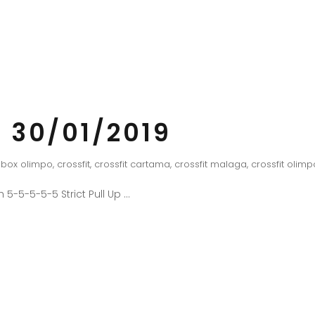
 30/01/2019
box olimpo
,
crossfit
,
crossfit cartama
,
crossfit malaga
,
crossfit olimp
 5-5-5-5-5 Strict Pull Up