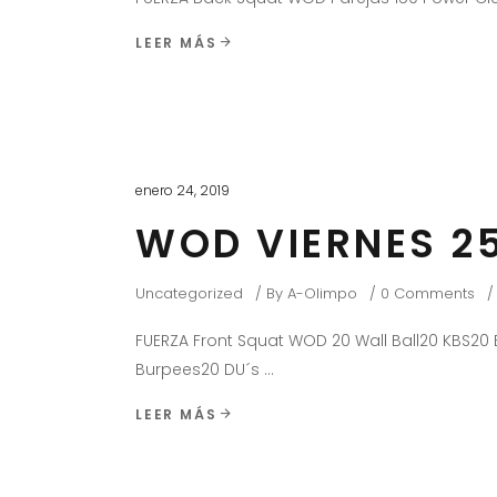
LEER MÁS
enero 24, 2019
WOD VIERNES 25
Uncategorized
By
A-Olimpo
0 Comments
FUERZA Front Squat WOD 20 Wall Ball20 KBS20 B
Burpees20 DU´s
LEER MÁS