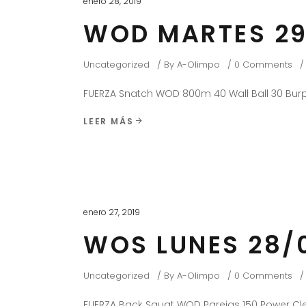
enero 28, 2019
WOD MARTES 29
Uncategorized
By
A-Olimpo
0 Comments
FUERZA Snatch WOD 800m 40 Wall Ball 30 Burp
LEER MÁS
enero 27, 2019
WOS LUNES 28/
Uncategorized
By
A-Olimpo
0 Comments
FUERZA Back Squat WOD Parejas 150 Power Cle