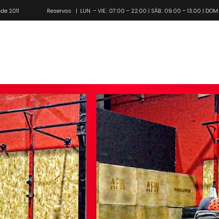
de 2011
Reservas
| LUN. – VIE.: 07:00 – 22:00 | SÁB.: 09.00 – 13.00 | DOM
Pl