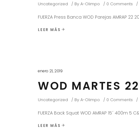
Uncategorized
By
A-Olimpo
0 Comments
FUERZA Press Banca WOD Parejas AMRAP 22 20
LEER MÁS
enero 21, 2019
WOD MARTES 22
Uncategorized
By
A-Olimpo
0 Comments
FUERZA Back Squat WOD AMRAP 15´ 400m 5 C&
LEER MÁS