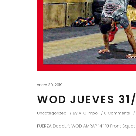
enero 30, 2019
WOD JUEVES 31/
Uncategorized
By
A-Olimpo
0 Comments
FUERZA DeadLift WOD AMRAP 14´ 10 Front Squat