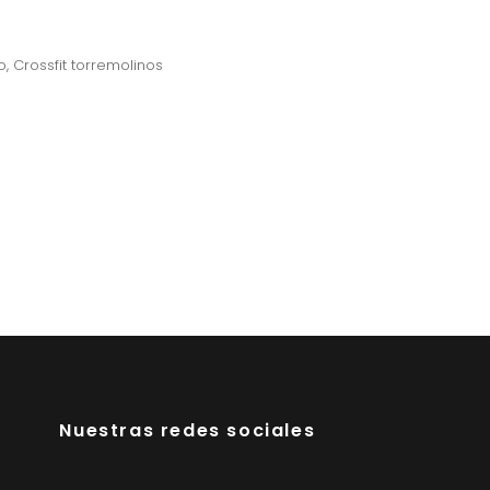
o
,
Crossfit torremolinos
Nuestras redes sociales