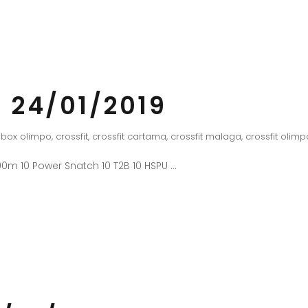
 24/01/2019
box olimpo
,
crossfit
,
crossfit cartama
,
crossfit malaga
,
crossfit olimp
0m 10 Power Snatch 10 T2B 10 HSPU