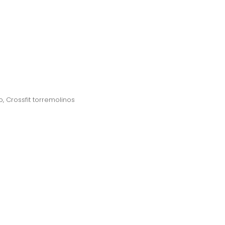
o
,
Crossfit torremolinos