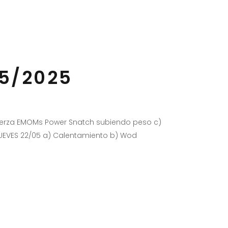
05/2025
Fuerza EMOMs Power Snatch subiendo peso c)
JUEVES 22/05 a) Calentamiento b) Wod