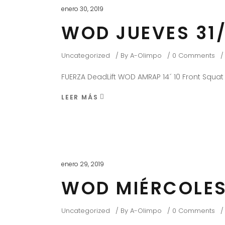
enero 30, 2019
WOD JUEVES 31/
Uncategorized
By
A-Olimpo
0 Comments
FUERZA DeadLift WOD AMRAP 14´ 10 Front Squat
LEER MÁS
enero 29, 2019
WOD MIÉRCOLES
Uncategorized
By
A-Olimpo
0 Comments