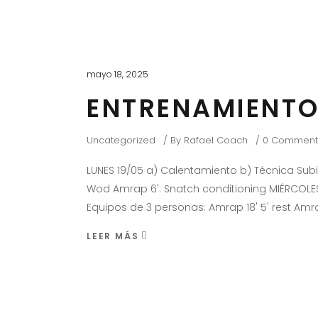
mayo 18, 2025
ENTRENAMIENTO
Uncategorized
By
Rafael Coach
0 Comment
LUNES 19/05 a) Calentamiento b) Técnica Su
Wod Amrap 6': Snatch conditioning MIÉRCOLES
Equipos de 3 personas: Amrap 18' 5' rest Amr
LEER MÁS