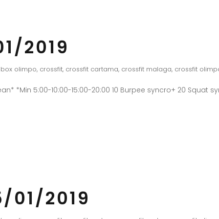
01/2019
box olimpo
,
crossfit
,
crossfit cartama
,
crossfit malaga
,
crossfit olimp
an* *Min 5:00-10:00-15:00-20:00 10 Burpee syncro+ 20 Squat 
/01/2019