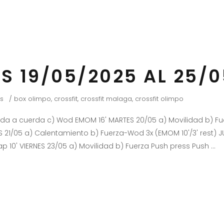
S 19/05/2025 AL 25/
s
box olimpo
,
crossfit
,
crossfit malaga
,
crossfit olimpo
bida a cuerda c) Wod EMOM 16' MARTES 20/05 a) Movilidad b) 
 21/05 a) Calentamiento b) Fuerza-Wod 3x (EMOM 10'/3' rest) 
ap 10' VIERNES 23/05 a) Movilidad b) Fuerza Push press Push