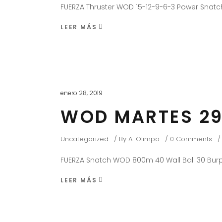
FUERZA Thruster WOD 15-12-9-6-3 Power Snatch
LEER MÁS
enero 28, 2019
WOD MARTES 29
Uncategorized
By
A-Olimpo
0 Comments
FUERZA Snatch WOD 800m 40 Wall Ball 30 Burp
LEER MÁS