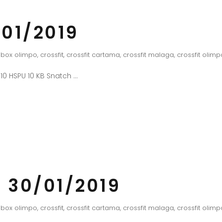
01/2019
box olimpo
,
crossfit
,
crossfit cartama
,
crossfit malaga
,
crossfit olimp
 10 HSPU 10 KB Snatch
 30/01/2019
box olimpo
,
crossfit
,
crossfit cartama
,
crossfit malaga
,
crossfit olimp