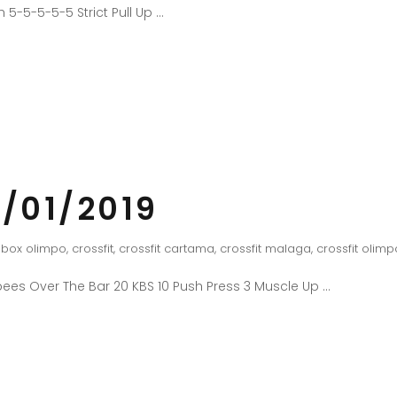
 5-5-5-5-5 Strict Pull Up
/01/2019
box olimpo
,
crossfit
,
crossfit cartama
,
crossfit malaga
,
crossfit olimp
ees Over The Bar 20 KBS 10 Push Press 3 Muscle Up