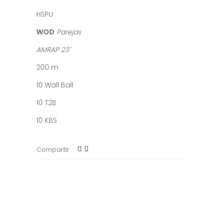
HSPU
WOD
Parejas
AMRAP 23´
200 m
10 Wall Ball
10 T2B
10 KBS
Compartir