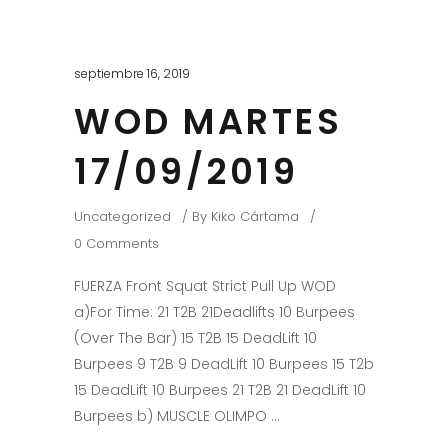
septiembre 16, 2019
WOD MARTES
17/09/2019
Uncategorized
By
Kiko Cártama
0 Comments
FUERZA Front Squat Strict Pull Up WOD
a)For Time: 21 T2B 21Deadlifts 10 Burpees
(Over The Bar) 15 T2B 15 DeadLift 10
Burpees 9 T2B 9 DeadLift 10 Burpees 15 T2b
15 DeadLift 10 Burpees 21 T2B 21 DeadLift 10
Burpees b) MUSCLE OLIMPO