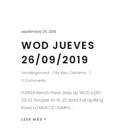
septiembre 25, 2019
WOD JUEVES
26/09/2019
Uncategorized
By
Kiko Cártama
0 Comments
FUERZA Bench Press Step Up WOD a)30-
20-10 Thruster 10-15-20 Strict Pull Up/Ring
Rows b) MUSCLE OLIMPO
LEER MÁS