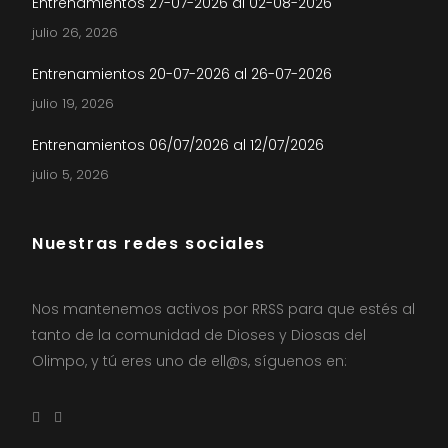
Entrenamientos 27-07-2026 al 02-08-2026
julio 26, 2026
Entrenamientos 20-07-2026 al 26-07-2026
julio 19, 2026
Entrenamientos 06/07/2026 al 12/07/2026
julio 5, 2026
Nuestras redes sociales
Nos mantenemos activos por RRSS para que estés al
tanto de la comunidad de Dioses y Diosas del
Olimpo, y tú eres uno de ell@s, síguenos en: