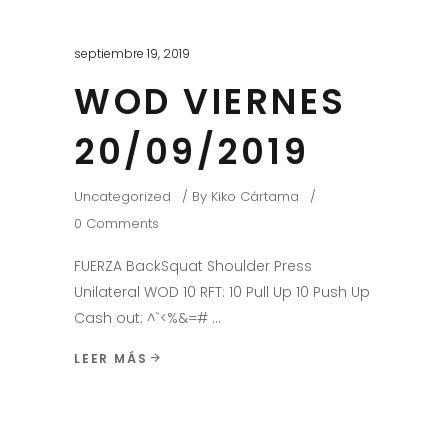
septiembre 19, 2019
WOD VIERNES
20/09/2019
Uncategorized
By
Kiko Cártama
0 Comments
FUERZA BackSquat Shoulder Press
Unilateral WOD 10 RFT: 10 Pull Up 10 Push Up
Cash out: ^`<%&=#
LEER MÁS