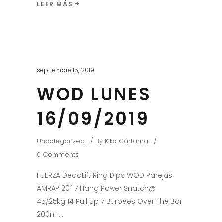
LEER MÁS
septiembre 15, 2019
WOD LUNES
16/09/2019
Uncategorized
By
Kiko Cártama
0 Comments
FUERZA DeadLift Ring Dips WOD Parejas
AMRAP 20´ 7 Hang Power Snatch@
45/25kg 14 Pull Up 7 Burpees Over The Bar
200m