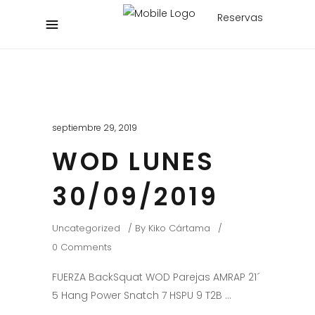
Reservas
septiembre 29, 2019
WOD LUNES
30/09/2019
Uncategorized
By
Kiko Cártama
0 Comments
FUERZA BackSquat WOD Parejas AMRAP 21´
5 Hang Power Snatch 7 HSPU 9 T2B