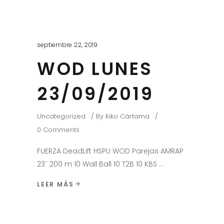
septiembre 22, 2019
WOD LUNES
23/09/2019
Uncategorized
By
Kiko Cártama
0 Comments
FUERZA DeadLift HSPU WOD Parejas AMRAP
23´ 200 m 10 Wall Ball 10 T2B 10 KBS
LEER MÁS