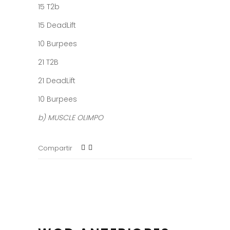
15 T2b
15 DeadLift
10 Burpees
21 T2B
21 DeadLift
10 Burpees
b) MUSCLE OLIMPO
Compartir