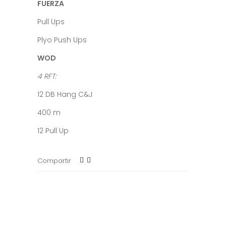
FUERZA
Pull Ups
Plyo Push Ups
WOD
4 RFT:
12 DB Hang C&J
400 m
12 Pull Up
Compartir