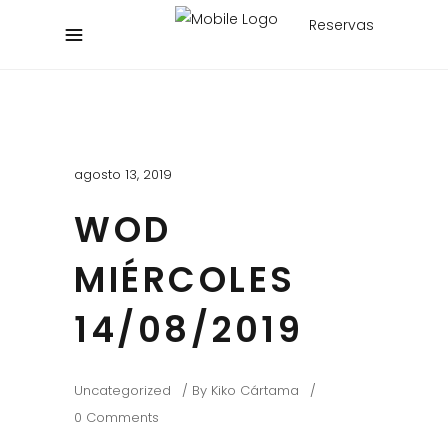
Reservas
agosto 13, 2019
WOD
MIÉRCOLES
14/08/2019
Uncategorized
By
Kiko Cártama
0 Comments