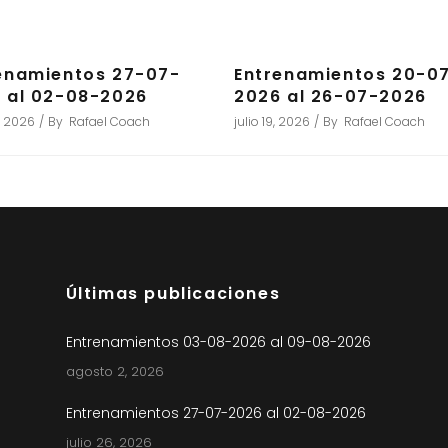
enamientos 27-07-
Entrenamientos 20-0
 al 02-08-2026
2026 al 26-07-2026
6, 2026
By
Rafael Coach
julio 19, 2026
By
Rafael Coach
Últimas publicaciones
Entrenamientos 03-08-2026 al 09-08-2026
agosto 2, 2026
Entrenamientos 27-07-2026 al 02-08-2026
julio 26, 2026