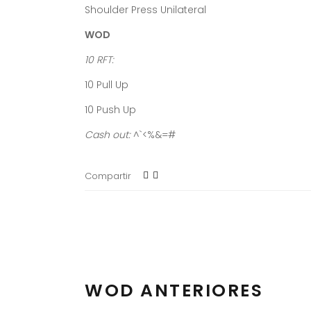
Shoulder Press Unilateral
WOD
10 RFT:
10 Pull Up
10 Push Up
Cash out:
^`<%&=#
Compartir
WOD ANTERIORES