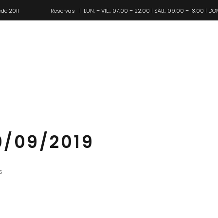
de 2011
Reservas
| LUN. – VIE.: 07:00 – 22:00 | SÁB.: 09.00 – 13.00 | DO
Pl
0/09/2019
s