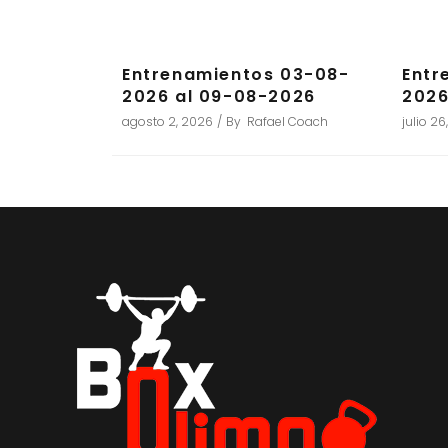
Entrenamientos 03-08-
Entr
2026 al 09-08-2026
2026
agosto 2, 2026
By
Rafael Coach
julio 2