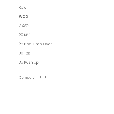
Row
WOD
2 RFT:
20 KBS
25 Box Jump Over
30 T2B
35 Push Up
Compartir