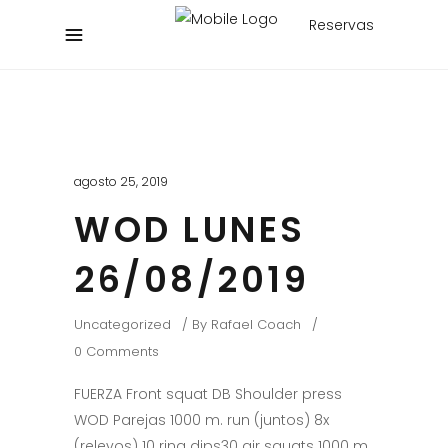
Reservas
agosto 25, 2019
WOD LUNES
26/08/2019
Uncategorized
By
Rafael Coach
0 Comments
FUERZA Front squat DB Shoulder press
WOD Parejas 1000 m. run (juntos) 8x
(relevos) 10 ring dips30 air squats 1000 m.