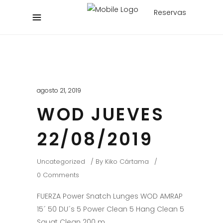
Reservas
agosto 21, 2019
WOD JUEVES
22/08/2019
Uncategorized
By
Kiko Cártama
0 Comments
FUERZA Power Snatch Lunges WOD AMRAP
15´ 50 DU´s 5 Power Clean 5 Hang Clean 5
Squat Clean 200 m