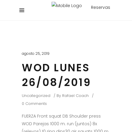
Reservas
agosto 25, 2019
WOD LUNES
26/08/2019
Uncategorized
By
Rafael Coach
0 Comments
FUERZA Front squat DB Shoulder press
WOD Parejas 1000 m. run (juntos) 8x
(relevos) 10 ring dips30 air squats 1000 m.