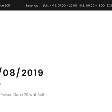
de 2011
Reservas
| LUN. – VIE.: 07:00 – 22:00 | SÁB.: 09.00 – 13.00 | DO
Pl
/08/2019
s
Power Clean 20 Wall Ball