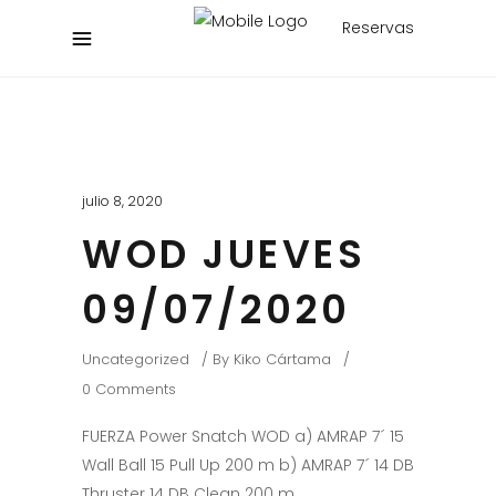
Reservas
julio 8, 2020
WOD JUEVES
09/07/2020
Uncategorized
By
Kiko Cártama
0 Comments
FUERZA Power Snatch WOD a) AMRAP 7´ 15
Wall Ball 15 Pull Up 200 m b) AMRAP 7´ 14 DB
Thruster 14 DB Clean 200 m