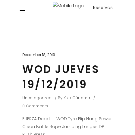
Reservas
December 18, 2019
WOD JUEVES
19/12/2019
Uncategorized
By
Kiko Cártama
0 Comments
FUERZA DeadLift WOD Tyre Flip Hang Power
Clean Battle Rope Jumping Lunges DB
Push Press