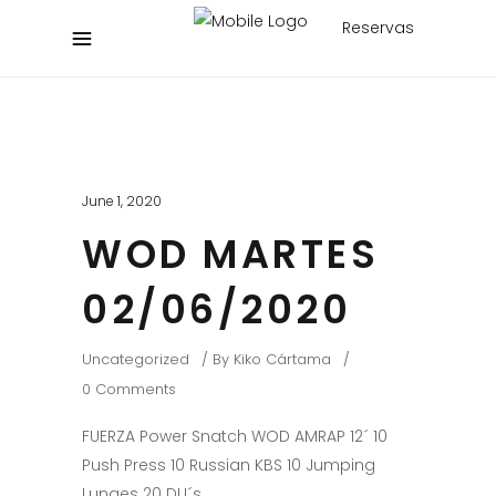
Reservas
June 1, 2020
WOD MARTES
02/06/2020
Uncategorized
By
Kiko Cártama
0 Comments
FUERZA Power Snatch WOD AMRAP 12´ 10
Push Press 10 Russian KBS 10 Jumping
Lunges 20 DU´s