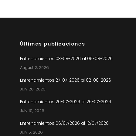
Últimas publicaciones
Entrenamientos 03-08-2026 al 09-08-2026
August 2, 2026
Entrenamientos 27-07-2026 al 02-08-2026
July 26, 2026
Entrenamientos 20-07-2026 al 26-07-2026
July 19, 2026
Entrenamientos 06/07/2026 al 12/07/2026
July 5, 2026