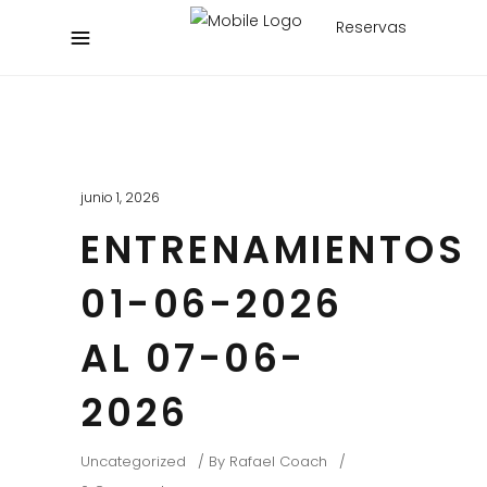
Reservas
junio 1, 2026
ENTRENAMIENTOS
01-06-2026
AL 07-06-
2026
Uncategorized
By
Rafael Coach