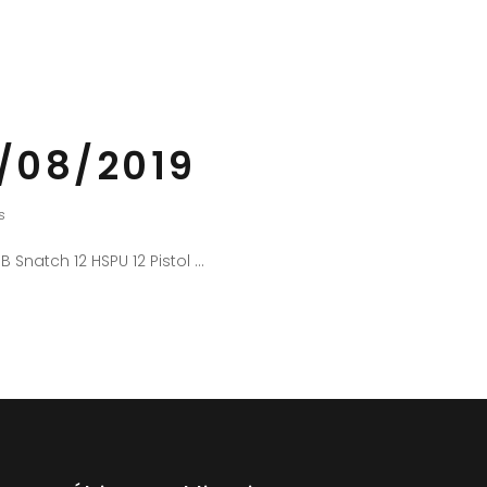
/08/2019
s
B Snatch 12 HSPU 12 Pistol