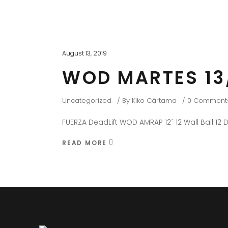
August 13, 2019
WOD MARTES 13
Uncategorized
By
Kiko Cártama
0 Comment
FUERZA DeadLift WOD AMRAP 12´ 12 Wall Ball 12 D
READ MORE