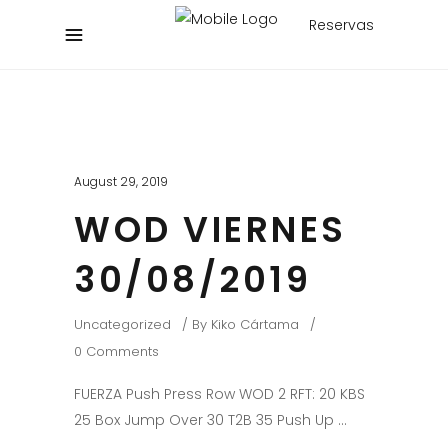
Reservas
August 29, 2019
WOD VIERNES
30/08/2019
Uncategorized
By
Kiko Cártama
0 Comments
FUERZA Push Press Row WOD 2 RFT: 20 KBS
25 Box Jump Over 30 T2B 35 Push Up