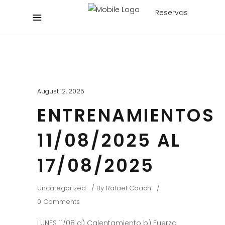
Reservas
August 12, 2025
ENTRENAMIENTOS
11/08/2025 AL
17/08/2025
Uncategorized
By
Rafael Coach
0 Comments
LUNES 11/08 a) Calentamiento b) Fuerza