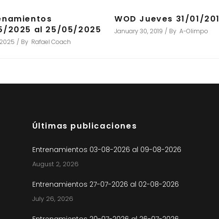
enamientos
WOD Jueves 31/01/20
5/2025 al 25/05/2025
January 30, 2019
By
A-Olimpo
 2025
By
Rafael Coach
Últimas publicaciones
Entrenamientos 03-08-2026 al 09-08-2026
August 2, 2026
Entrenamientos 27-07-2026 al 02-08-2026
July 26, 2026