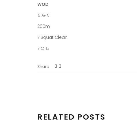
WOD
6 RFT:
200m
7 Squat Clean
7 CTB
Share
RELATED POSTS