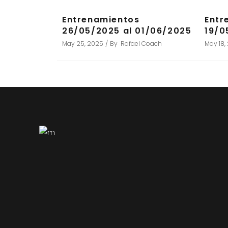
Entrenamientos
Entr
26/05/2025 al 01/06/2025
19/0
May 25, 2025
By
Rafael Coach
May 18,