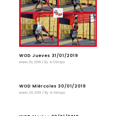
WOD Jueves 31/01/2019
enero 30, 2019
By
A-Olimpo
WOD Miércoles 30/01/2019
enero 29, 2019
By
A-Olimpo