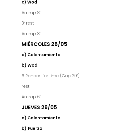
c) Wod
Amrap 8′
3′ rest
Amrap 8′
MIÉRCOLES 28/05
a) Calentamiento
b) Wod
5 Rondas for time (Cap 20′)
rest
Amrap 6′
JUEVES 29/05
a) Calentamiento
b)
Fuerza