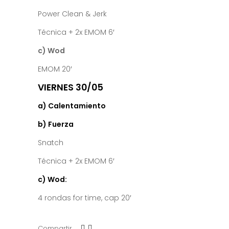
Power Clean & Jerk
Técnica + 2x EMOM 6′
c) Wod
EMOM 20′
VIERNES 30/05
a) Calentamiento
b) Fuerza
Snatch
Técnica + 2x EMOM 6′
c) Wod:
4 rondas for time, cap 20′
Compartir