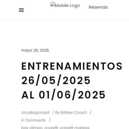
Reservas
mayo 25, 2025
ENTRENAMIENTOS
26/05/2025
AL 01/06/2025
Uncategorized
By
Rafael Coach
0 Comments
box olimpo
,
crossfit
,
crossfit malaga
,