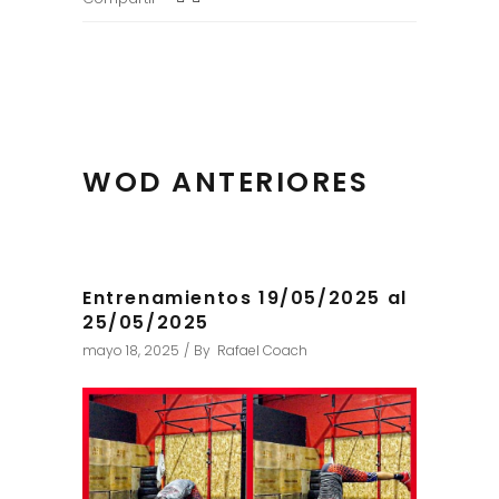
WOD ANTERIORES
Entrenamientos 19/05/2025 al
25/05/2025
mayo 18, 2025
By
Rafael Coach